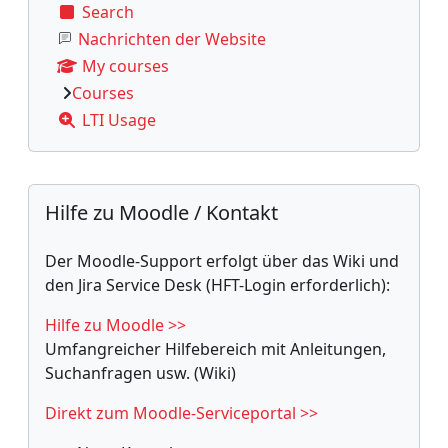
Search
Nachrichten der Website
My courses
Courses
LTI Usage
Supplementary blocks
Skip Hilfe zu Moodle / Kontakt
Hilfe zu Moodle / Kontakt
Der Moodle-Support erfolgt über das Wiki und
den Jira Service Desk (HFT-Login erforderlich):
Hilfe zu Moodle >>
Umfangreicher Hilfebereich mit Anleitungen,
Suchanfragen usw. (Wiki)
Direkt zum Moodle-Serviceportal >>