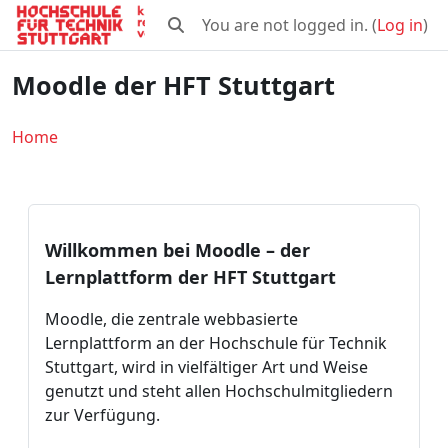
Skip to main content
You are not logged in. (
Log in
)
Toggle search input
Moodle der HFT Stuttgart
Home
Willkommen bei Moodle – der
Lernplattform der HFT Stuttgart
Moodle, die zentrale webbasierte
Lernplattform an der Hochschule für Technik
Stuttgart, wird in vielfältiger Art und Weise
genutzt und steht allen Hochschulmitgliedern
zur Verfügung.