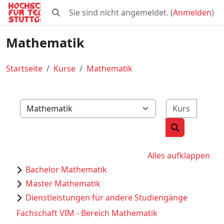
Zum Hauptinhalt
Sie sind nicht angemeldet. (
Anmelden
)
Sucheingabe umschalten
Mathematik
Startseite
Kurse
Mathematik
Kurse 
Kursbereiche
Kurse suche
Alles aufklappen
Bachelor Mathematik
Master Mathematik
Dienstleistungen für andere Studiengänge
Fachschaft VIM - Bereich Mathematik