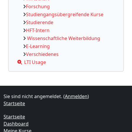
Forschung
Studiengangsübergreifende Kurse
Studierende
HFT-Intern
Wissenschaftliche Weiterbildung
E-Learning
Verschiedenes
LTI Usage
Ergänzungsblöcke
Sie sind nicht angemeldet. (
Anmelden
)
Startseite
Startseite
Dashboard
Meine Kurse