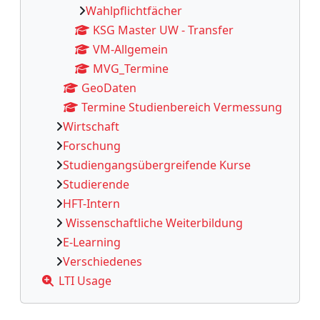
Wahlpflichtfächer
KSG Master UW - Transfer
VM-Allgemein
MVG_Termine
GeoDaten
Termine Studienbereich Vermessung
Wirtschaft
Forschung
Studiengangsübergreifende Kurse
Studierende
HFT-Intern
Wissenschaftliche Weiterbildung
E-Learning
Verschiedenes
LTI Usage