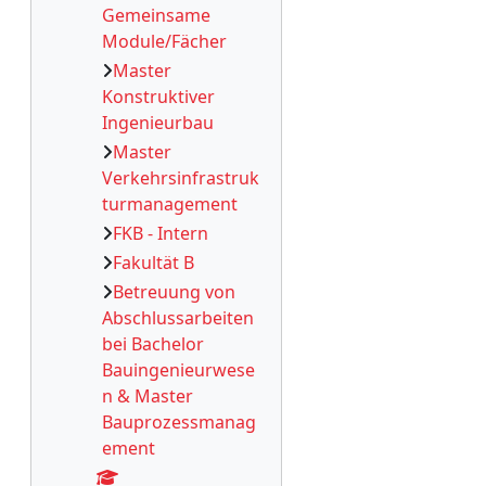
Gemeinsame
Module/Fächer
Master
Konstruktiver
Ingenieurbau
Master
Verkehrsinfrastruk
turmanagement
FKB - Intern
Fakultät B
Betreuung von
Abschlussarbeiten
bei Bachelor
Bauingenieurwese
n & Master
Bauprozessmanag
ement