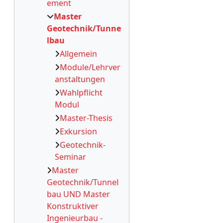
ement
Master
Geotechnik/Tunne
lbau
Allgemein
Module/Lehrver
anstaltungen
Wahlpflicht
Modul
Master-Thesis
Exkursion
Geotechnik-
Seminar
Master
Geotechnik/Tunnel
bau UND Master
Konstruktiver
Ingenieurbau -