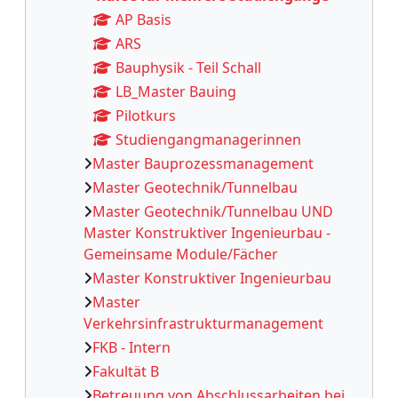
AP Basis
ARS
Bauphysik - Teil Schall
LB_Master Bauing
Pilotkurs
Studiengangmanagerinnen
Master Bauprozessmanagement
Master Geotechnik/Tunnelbau
Master Geotechnik/Tunnelbau UND
Master Konstruktiver Ingenieurbau -
Gemeinsame Module/Fächer
Master Konstruktiver Ingenieurbau
Master
Verkehrsinfrastrukturmanagement
FKB - Intern
Fakultät B
Betreuung von Abschlussarbeiten bei