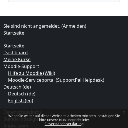
Ergänzungsblöcke
Sie sind nicht angemeldet. (
Anmelden
)
Startseite
Startseite
Dashboard
Meine Kurse
Moodle-Support
Hilfe zu Moodle (Wiki)
Moodle-Serviceportal (SupportPal Helpdesk)
Deutsch ‎(de)‎
Deutsch ‎(de)‎
English ‎(en)‎
Datenschutzinfos
x
Wenn Sie weiter auf dieser Webseite arbeiten möchten, bestätigen Sie
Standarddesign
bitte unsere Nutzungsrichtlinie:
Einverständniserklärung
Impressum