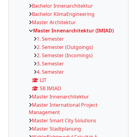
Bachelor Innenarchitektur
Bachelor KlimaEngineering
Master Architektur
Master Innenarchitektur (IMIAD)
1. Semester
2. Semester (Outgoings)
2. Semester (Incomings)
3. Semester
4. Semester
LIT
SB IMIAD
Master Innenarchitektur
Master International Project
Management
Master Smart City Solutions
Master Stadtplanung
Wahlpflichtmodul Fakultät A