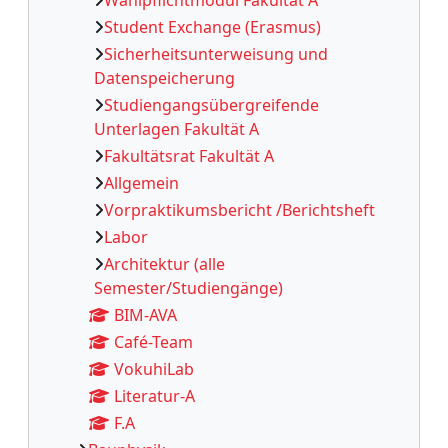
Student Exchange (Erasmus)
Sicherheitsunterweisung und
Datenspeicherung
Studiengangsübergreifende
Unterlagen Fakultät A
Fakultätsrat Fakultät A
Allgemein
Vorpraktikumsbericht /Berichtsheft
Labor
Architektur (alle
Semester/Studiengänge)
BIM-AVA
Café-Team
VokuhiLab
Literatur-A
F.A