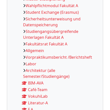
Wahlpflichtmodul Fakultät A
Student Exchange (Erasmus)
Sicherheitsunterweisung und
Datenspeicherung
Studiengangsübergreifende
Unterlagen Fakultät A
Fakultätsrat Fakultät A
Allgemein
Vorpraktikumsbericht /Berichtsheft
Labor
Architektur (alle
Semester/Studiengänge)
BIM-AVA
Café-Team
VokuhiLab
Literatur-A
F.A