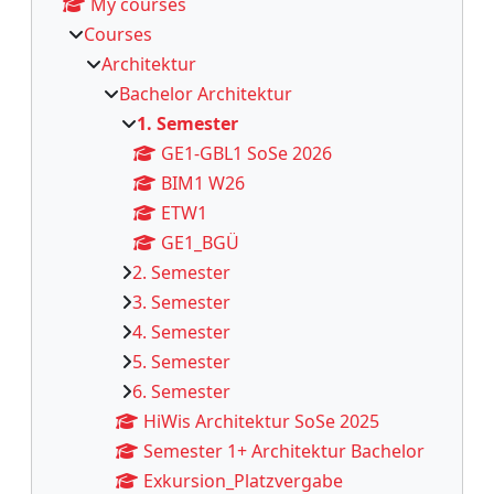
My courses
Courses
Architektur
Bachelor Architektur
1. Semester
GE1-GBL1 SoSe 2026
BIM1 W26
ETW1
GE1_BGÜ
2. Semester
3. Semester
4. Semester
5. Semester
6. Semester
HiWis Architektur SoSe 2025
Semester 1+ Architektur Bachelor
Exkursion_Platzvergabe